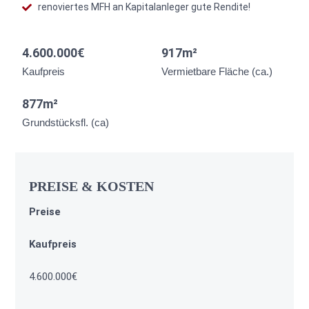
renoviertes MFH an Kapitalanleger gute Rendite!
4.600.000€
917m²
Kaufpreis
Vermietbare Fläche (ca.)
877m²
Grundstücksfl. (ca)
PREISE & KOSTEN
Preise
Kaufpreis
4.600.000€