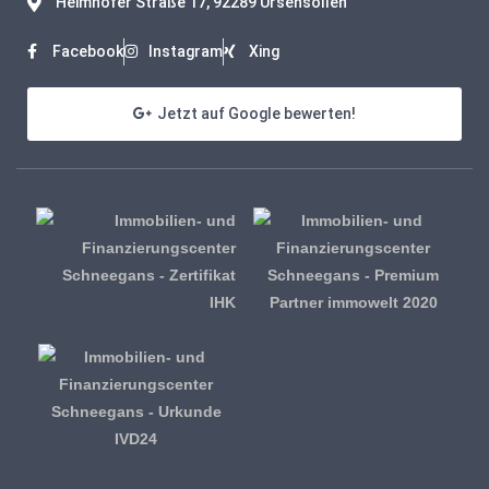
Heimhofer Straße 17, 92289 Ursensollen
Facebook
Instagram
Xing
Jetzt auf Google bewerten!