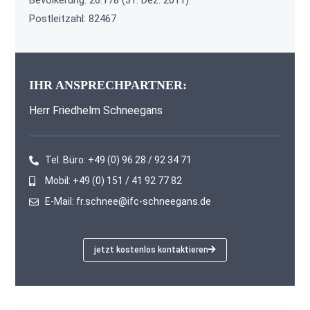
Bevölkerung: 26.178 (31. Dez. 2011)
Postleitzahl: 82467
IHR ANSPRECHPARTNER:
Herr Friedhelm Schneegans
Tel. Büro: +49 (0) 96 28 / 92 34 71
Mobil: +49 (0) 151 / 41 92 77 82
E-Mail: fr.schnee@ifc-schneegans.de
jetzt kostenlos kontaktieren