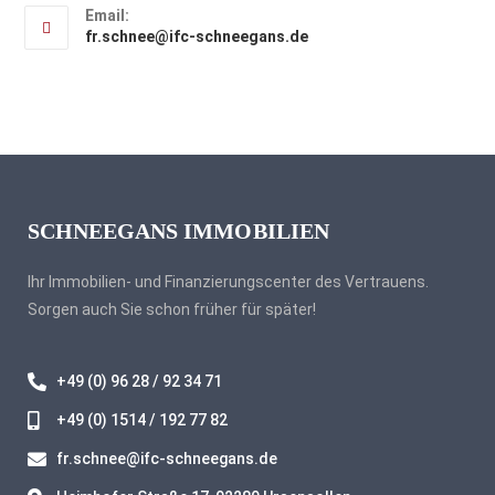
Email:
fr.schnee@ifc-schneegans.de
SCHNEEGANS IMMOBILIEN
Ihr Immobilien- und Finanzierungscenter des Vertrauens.
Sorgen auch Sie schon früher für später!
+49 (0) 96 28 / 92 34 71
+49 (0) 1514 / 192 77 82
fr.schnee@ifc-schneegans.de